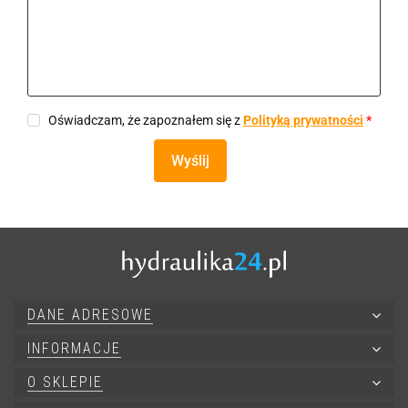
Oświadczam, że zapoznałem się z
Polityką prywatności
*
Wyślij
DANE ADRESOWE
INFORMACJE
O SKLEPIE