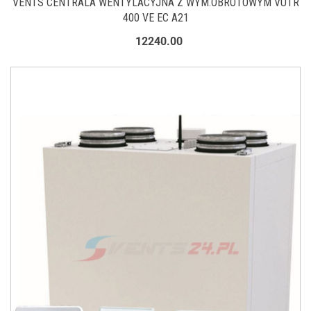
VENTS CENTRALA WENTYLACYJNA Z WYM.OBROTOWYM VUTR
400 VE EC A21
12240.00