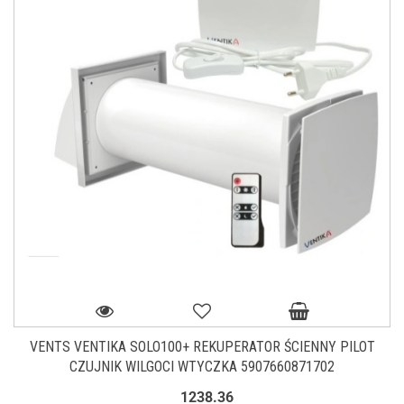
VENTS VENTIKA SOLO100+ REKUPERATOR ŚCIENNY PILOT
CZUJNIK WILGOCI WTYCZKA 5907660871702
1238.36