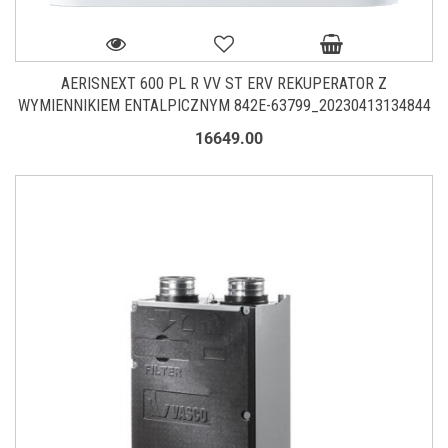
AERISNEXT 600 PL R VV ST ERV REKUPERATOR Z
WYMIENNIKIEM ENTALPICZNYM 842E-63799_20230413134844
16649.00