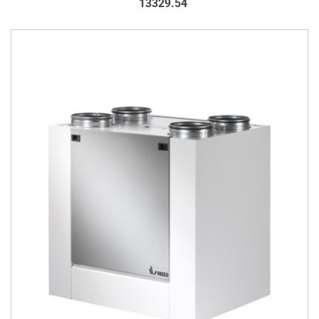
13329.54