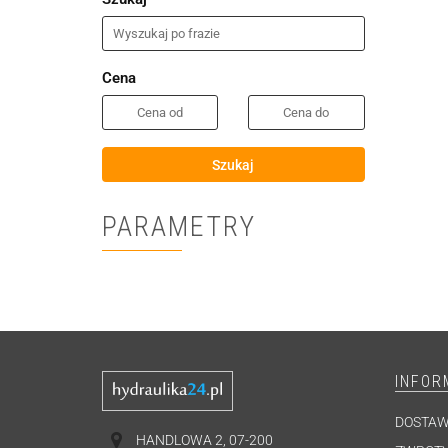
Cena
Szukaj
PARAMETRY
INFOR
DOSTA
HANDLOWA 2, 07-200