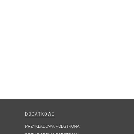
DODATKOWE
PRZYKŁADOWA PODSTRONA