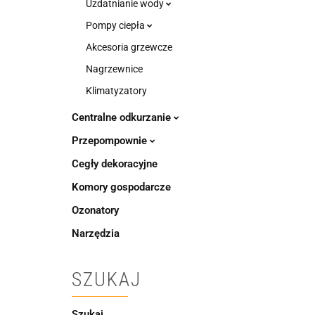
Uzdatnianie wody
Pompy ciepła
Akcesoria grzewcze
Nagrzewnice
Klimatyzatory
Centralne odkurzanie
Przepompownie
Cegły dekoracyjne
Komory gospodarcze
Ozonatory
Narzędzia
SZUKAJ
Szukaj