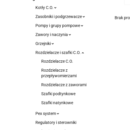
Kotły C.O.
Zasobniki i podgrzewacze
Brak pr
Pompy i grupy pompowe
Zawory i naczynia
Grzejniki
Rozdzielacze i szafki C.O.
Rozdzielacze C.O.
Rozdzielacze z
przepływomierzami
Rozdzielacze z zaworami
Szafki podtynkowe
Szafki natynkowe
Pex system
Regulatory i sterowniki