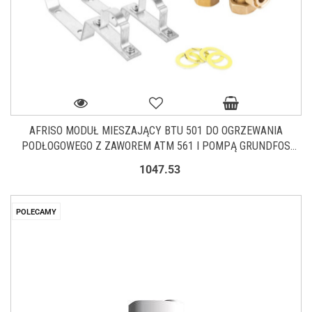
AFRISO MODUŁ MIESZAJĄCY BTU 501 DO OGRZEWANIA
PODŁOGOWEGO Z ZAWOREM ATM 561 I POMPĄ GRUNDFOS
UPM3 AUTO 9050110
1047.53
POLECAMY