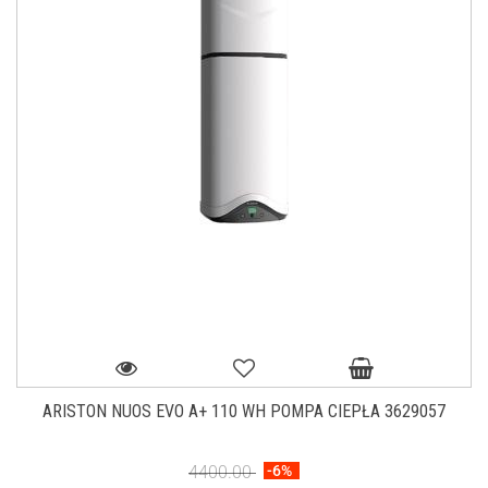
ARISTON NUOS EVO A+ 110 WH POMPA CIEPŁA 3629057
4400.00
-6%