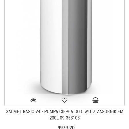
GALMET BASIC V4 - POMPA CIEPŁA DO C.W.U. Z ZASOBNIKIEM
200L 09-353103
9979.20