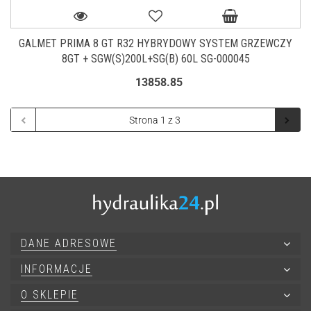
GALMET PRIMA 8 GT R32 HYBRYDOWY SYSTEM GRZEWCZY
8GT + SGW(S)200L+SG(B) 60L SG-000045
13858.85
DANE ADRESOWE
INFORMACJE
O SKLEPIE