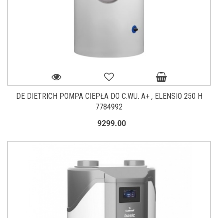
DE DIETRICH POMPA CIEPŁA DO C.WU. A+ , ELENSIO 250 H
7784992
9299.00