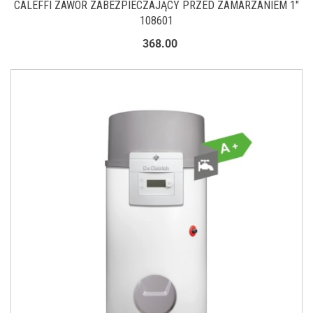
CALEFFI ZAWÓR ZABEZPIECZAJĄCY PRZED ZAMARZANIEM 1"
108601
368.00