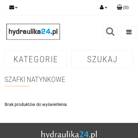
(
0
)
Zaloguj się
Zarejestruj się
Dodaj zgłoszenie
KATEGORIE
SZUKAJ
SZAFKI NATYNKOWE
Brak produktów do wyświetlenia