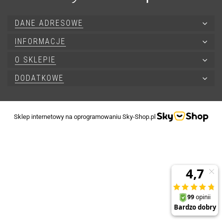
DANE ADRESOWE
INFORMACJE
O SKLEPIE
DODATKOWE
Sklep internetowy na oprogramowaniu Sky-Shop.pl