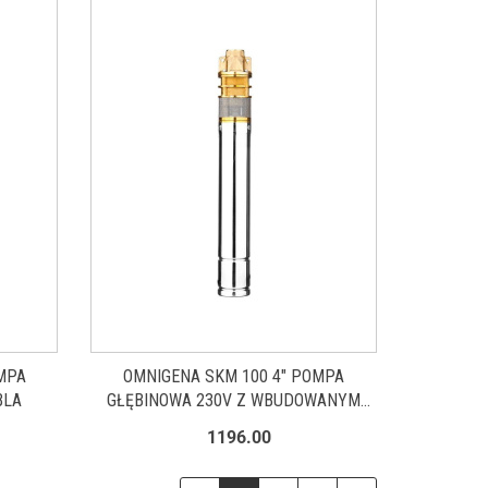
MPA
OMNIGENA SKM 100 4" POMPA
BLA
GŁĘBINOWA 230V Z WBUDOWANYM
KONDENSATOREM 15M KABLA
1196.00