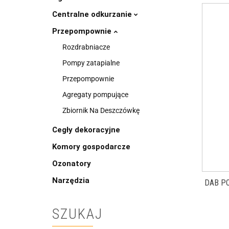
Centralne odkurzanie
Przepompownie
Rozdrabniacze
Pompy zatapialne
Przepompownie
Agregaty pompujące
Zbiornik Na Deszczówkę
Cegły dekoracyjne
Komory gospodarcze
Ozonatory
Narzędzia
DAB P
SZUKAJ