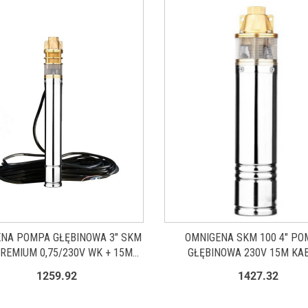
NA POMPA GŁĘBINOWA 3" SKM
OMNIGENA SKM 100 4" PO
PREMIUM 0,75/230V WK + 15M
GŁĘBINOWA 230V 15M KA
KABLA
1259.92
1427.32