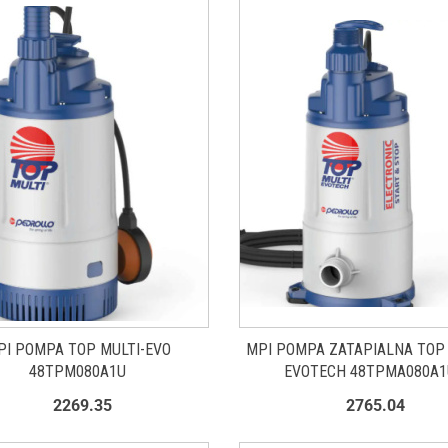
PI POMPA TOP MULTI-EVO
MPI POMPA ZATAPIALNA TOP 
48TPM080A1U
EVOTECH 48TPMA080A1
2269.35
2765.04