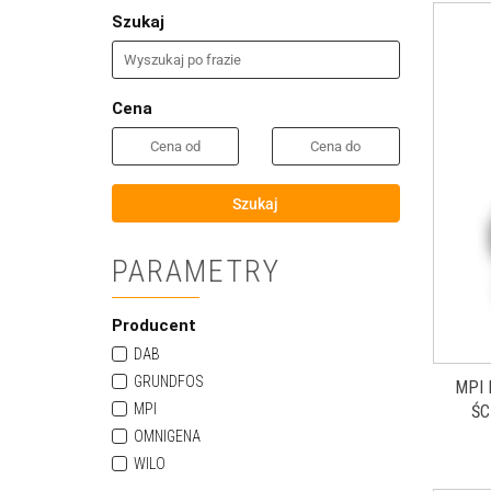
Szukaj
Cena
Szukaj
PARAMETRY
Producent
DAB
GRUNDFOS
MPI 
MPI
ŚC
OMNIGENA
WILO