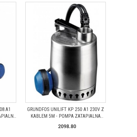
08.A1
GRUNDFOS UNILIFT KP 250 A1 230V Z
APIALNA
KABLEM 5M - POMPA ZATAPIALNA
012H1600
2098.80