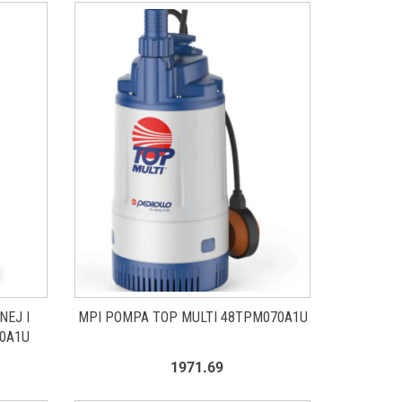
EJ I
MPI POMPA TOP MULTI 48TPM070A1U
0A1U
1971.69