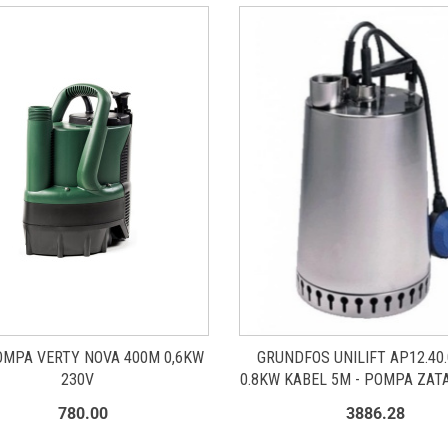
OMPA VERTY NOVA 400M 0,6KW
GRUNDFOS UNILIFT AP12.40.
230V
0.8KW KABEL 5M - POMPA ZAT
96001798
780.00
3886.28