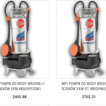
POMPA DO WODY BRUDNEJ I
MPI POMPA DO WODY BRUDN
IEKÓW VXM 48SGV91D0A1
ŚCIEKÓW VXM-ST 48SGV96E
2405.88
2702.31