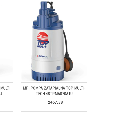
MULTI-
MPI POMPA ZATAPIALNA TOP MULTI-
U
TECH 48TPMA070A1U
2467.38