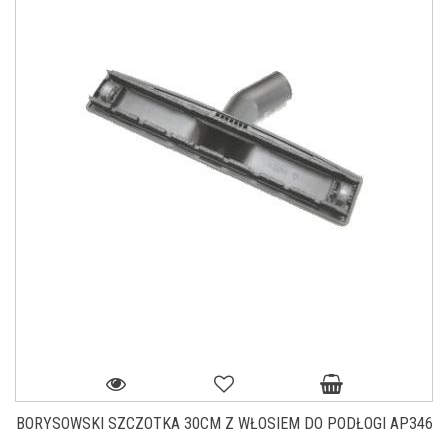
BORYSOWSKI SZCZOTKA 30CM Z WŁOSIEM DO PODŁOGI AP346