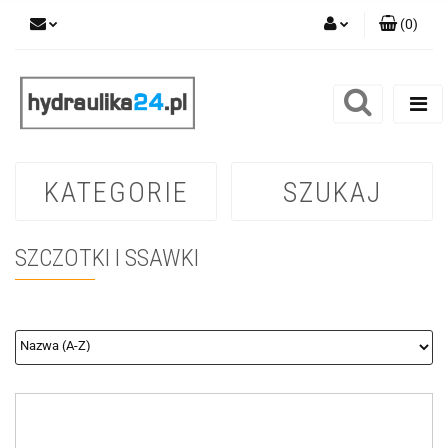
(
0
)
Zaloguj się
Zarejestruj się
Dodaj zgłoszenie
KATEGORIE
SZUKAJ
SZCZOTKI I SSAWKI