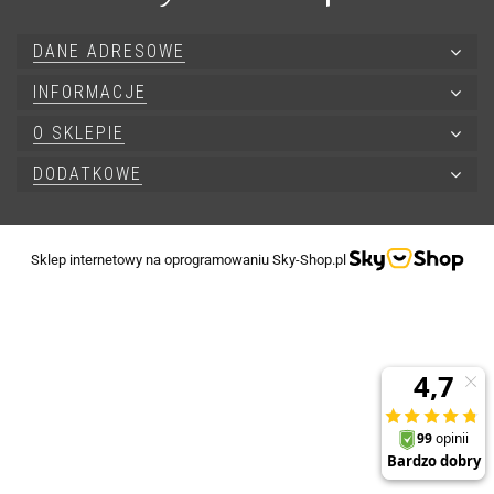
DANE ADRESOWE
INFORMACJE
O SKLEPIE
DODATKOWE
Sklep internetowy na oprogramowaniu Sky-Shop.pl