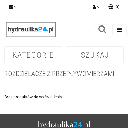
(
0
)
Zaloguj się
Zarejestruj się
Dodaj zgłoszenie
KATEGORIE
SZUKAJ
ROZDZIELACZE Z PRZEPŁYWOMIERZAMI
Brak produktów do wyświetlenia