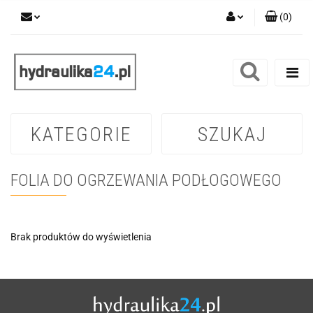
(
0
)
Zaloguj się
Zarejestruj się
Dodaj zgłoszenie
KATEGORIE
SZUKAJ
FOLIA DO OGRZEWANIA PODŁOGOWEGO
Brak produktów do wyświetlenia