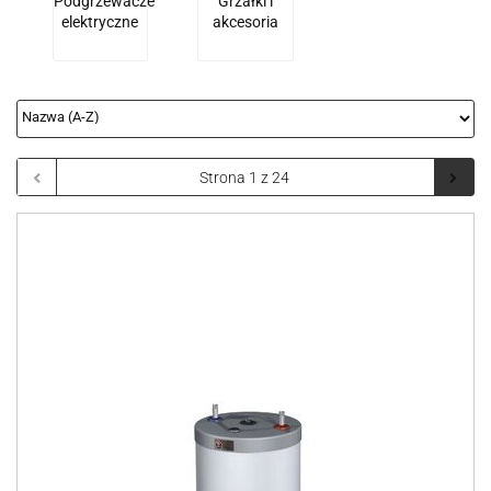
Podgrzewacze
Grzałki i
elektryczne
akcesoria