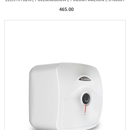
465.00