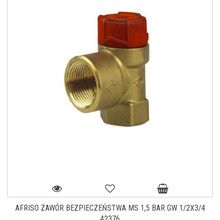
AFRISO ZAWÓR BEZPIECZEŃSTWA MS 1,5 BAR GW 1/2X3/4
42376