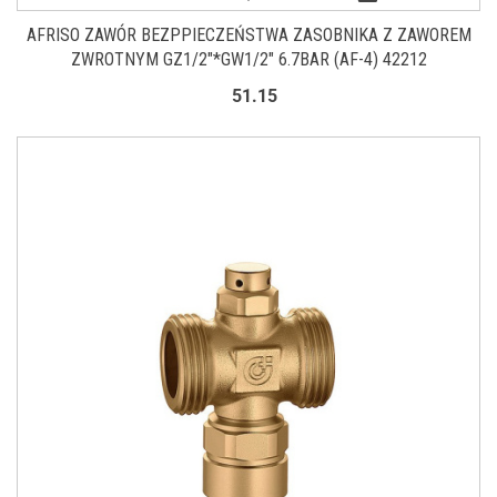
AFRISO ZAWÓR BEZPPIECZEŃSTWA ZASOBNIKA Z ZAWOREM
ZWROTNYM GZ1/2"*GW1/2" 6.7BAR (AF-4) 42212
51.15