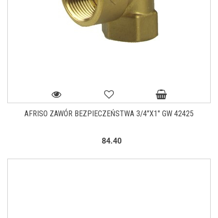
AFRISO ZAWÓR BEZPIECZEŃSTWA 3/4"X1" GW 42425
84.40