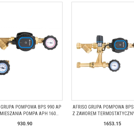
 GRUPA POMPOWA BPS 990 AP
AFRISO GRUPA POMPOWA BPS
 MIESZANIA POMPA APH 160
Z ZAWOREM TERMOSTATYCZN
9099020
561 POMPA APH 160 9099
930.90
1653.15