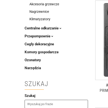
Akcesoria grzewcze
Nagrzewnice
Klimatyzatory
Centralne odkurzanie
Przepompownie
Cegły dekoracyjne
Komory gospodarcze
Ozonatory
Narzędzia
SZUKAJ
PRIM
POMPA
Szukaj