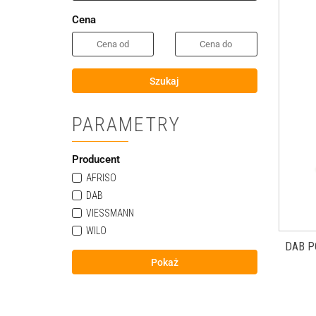
Cena
Szukaj
PARAMETRY
Producent
AFRISO
DAB
VIESSMANN
WILO
DAB P
Pokaż