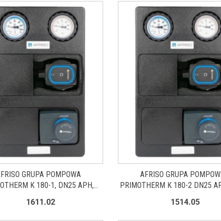
AFRISO GRUPA POMPOWA
AFRISO GRUPA POMPOW
OTHERM K 180-1, DN25 APH,
PRIMOTHERM K 180-2 DN25 A
 AFRISO APH 361 25-7/180 77
SM POMPA APH ZAWÓR MIES
1611.02
1514.05
818 20
ARV KVS12 SIŁOWNIK ARM
PROCLICK 7781320