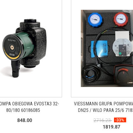
OMPA OBIEGOWA EVOSTA3 32-
VIESSMANN GRUPA POMPOW
80/180 60186085
DN25 / WILO PARA 25/6 71
848.00
2716.23
-33%
1819.87