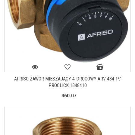
AFRISO ZAWÓR MIESZAJĄCY 4-DROGOWY ARV 484 1\"
PROCLICK 1348410
460.07