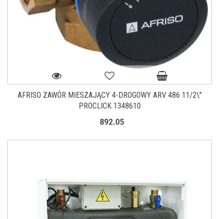
AFRISO ZAWÓR MIESZAJĄCY 4-DROGOWY ARV 486 11/2\"
PROCLICK 1348610
892.05