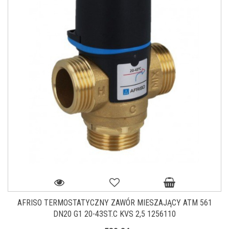
AFRISO TERMOSTATYCZNY ZAWÓR MIESZAJĄCY ATM 561
DN20 G1 20-43ST.C KVS 2,5 1256110