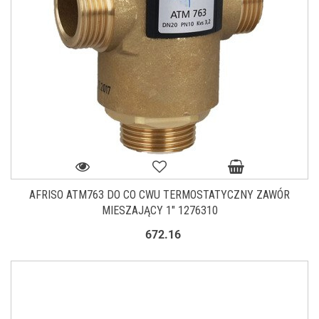
AFRISO ATM763 DO CO CWU TERMOSTATYCZNY ZAWÓR
MIESZAJĄCY 1″ 1276310
672.16