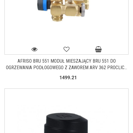
AFRISO BRU 551 MODUŁ MIESZAJĄCY BRU 551 DO
OGRZEWANIA PODŁOGOWEGO Z ZAWOREM ARV 362 PROCLICK
9055100
1499.21