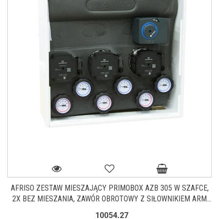
AFRISO ZESTAW MIESZAJĄCY PRIMOBOX AZB 305 W SZAFCE,
2X BEZ MIESZANIA, ZAWÓR OBROTOWY Z SIŁOWNIKIEM ARM
141 (76 305 00)
10054.27