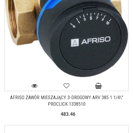
AFRISO ZAWÓR MIESZAJĄCY 3-DROGOWY ARV 385 1 1/4\"
PROCLICK 1338510
483.46