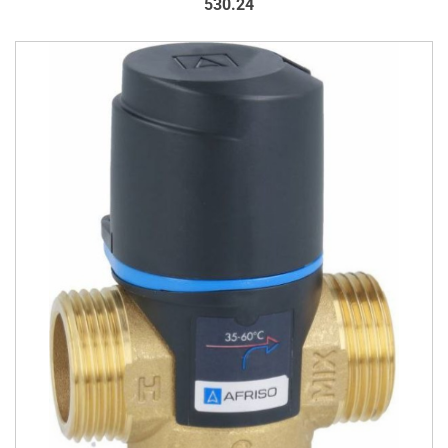
530.24