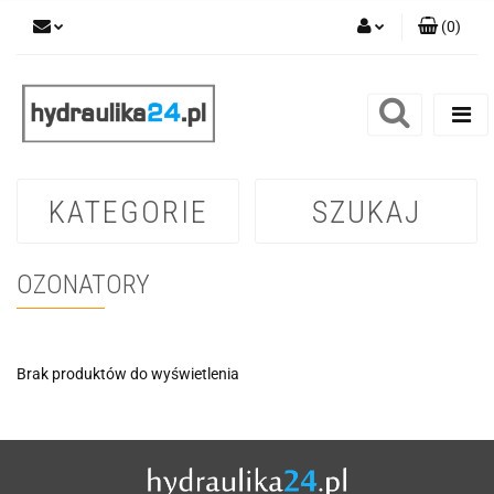
(
0
)
Zaloguj się
Zarejestruj się
Dodaj zgłoszenie
KATEGORIE
SZUKAJ
OZONATORY
Brak produktów do wyświetlenia