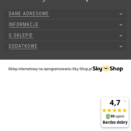
DANE ADRESOWE
INFORMACJE
O SKLEPIE
DODATKOWE
Sklep internetowy na oprogramowaniu Sky-Shop.pl