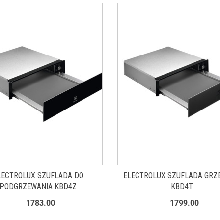
LECTROLUX SZUFLADA DO
ELECTROLUX SZUFLADA GRZ
PODGRZEWANIA KBD4Z
KBD4T
1783.00
1799.00