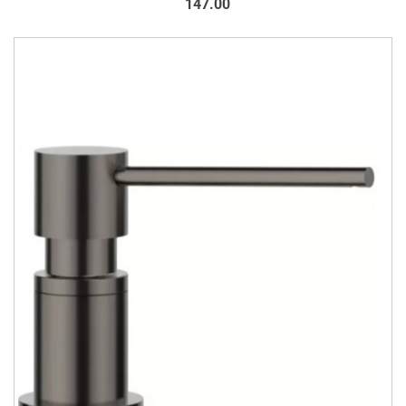
147.00