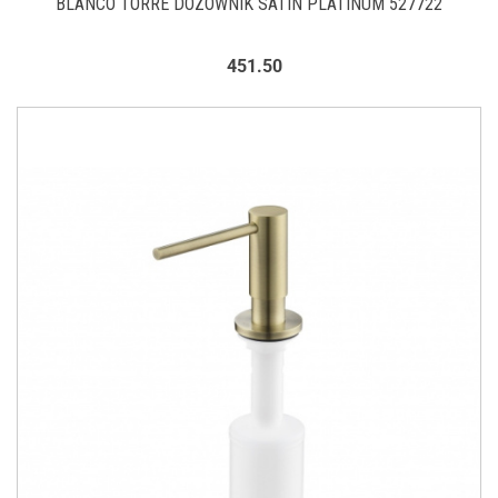
BLANCO TORRE DOZOWNIK SATIN PLATINUM 527722
451.50