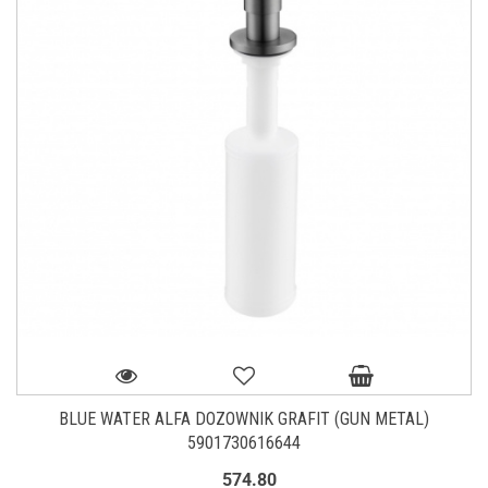
BLUE WATER ALFA DOZOWNIK GRAFIT (GUN METAL)
5901730616644
574.80