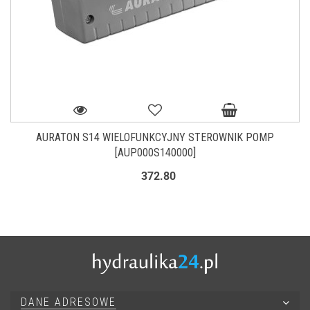
AURATON S14 WIELOFUNKCYJNY STEROWNIK POMP
[AUP000S140000]
372.80
DANE ADRESOWE