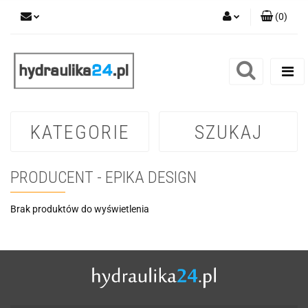
(
0
)
Zaloguj się
Zarejestruj się
Dodaj zgłoszenie
KATEGORIE
SZUKAJ
PRODUCENT - EPIKA DESIGN
Brak produktów do wyświetlenia