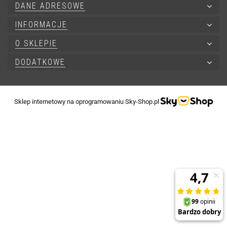
DANE ADRESOWE
INFORMACJE
O SKLEPIE
DODATKOWE
Sklep internetowy na oprogramowaniu Sky-Shop.pl