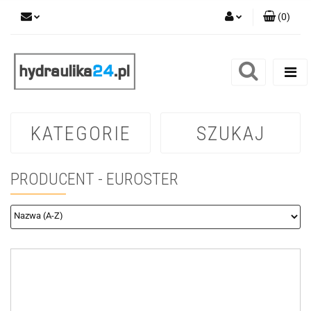
(
0
)
Zaloguj się
Zarejestruj się
Dodaj zgłoszenie
KATEGORIE
SZUKAJ
PRODUCENT - EUROSTER