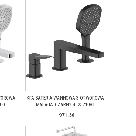
WOROWA
KFA BATERIA WANNOWA 3-OTWOROWA
00
MALAGA, CZARNY 452521081
971.36