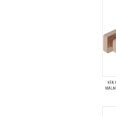
KFA 
MALAG