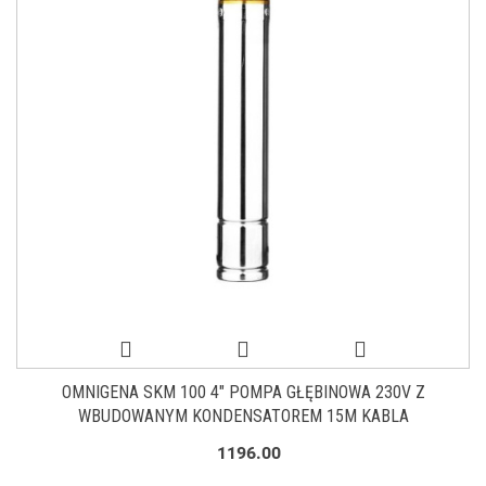
OMNIGENA SKM 100 4" POMPA GŁĘBINOWA 230V Z
WBUDOWANYM KONDENSATOREM 15M KABLA
1196.00