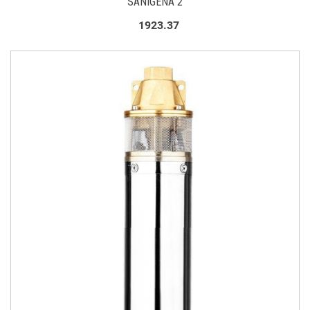
SANIGENA 2
1923.37