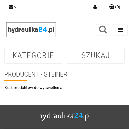
(
0
)
Zaloguj się
Zarejestruj się
Dodaj zgłoszenie
KATEGORIE
SZUKAJ
PRODUCENT - STEINER
Brak produktów do wyświetlenia