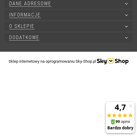
DANE ADRESOWE
INFORMACJE
O SKLEPIE
DODATKOWE
Sklep internetowy na oprogramowaniu Sky-Shop.pl