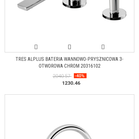
TRES ALPLUS BATERIA WANNOWO-PRYSZNICOWA 3-
OTWOROWA CHROM 20316102
2040.57
-40%
1230.46