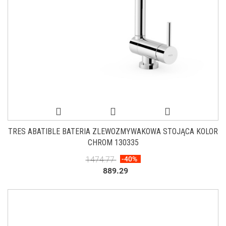
TRES ABATIBLE BATERIA ZLEWOZMYWAKOWA STOJĄCA KOLOR
CHROM 130335
1474.77
-40%
889.29