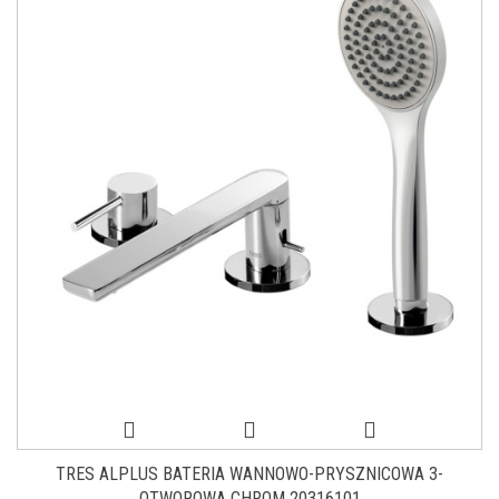
TRES ALPLUS BATERIA WANNOWO-PRYSZNICOWA 3-
OTWOROWA CHROM 20316101