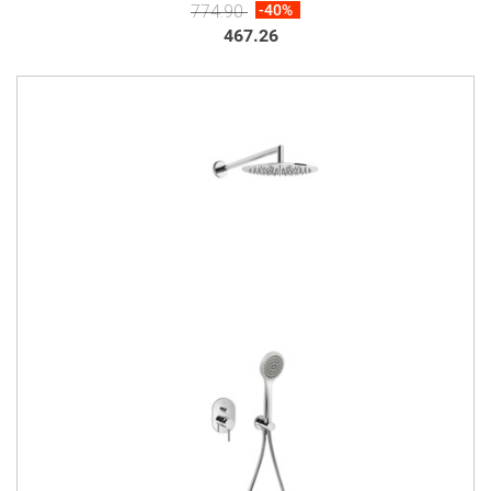
774.90
-40%
467.26