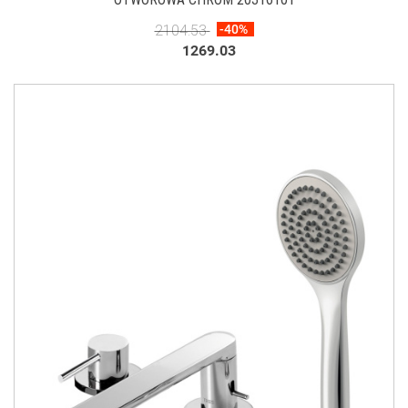
2104.53
-40%
1269.03