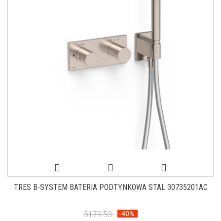
TRES B-SYSTEM BATERIA PODTYNKOWA STAL 30735201AC
5179.53
-40%