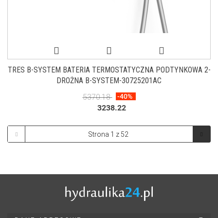
TRES B-SYSTEM BATERIA TERMOSTATYCZNA PODTYNKOWA 2-
DROŻNA B-SYSTEM-30725201AC
5370.18
-40%
3238.22