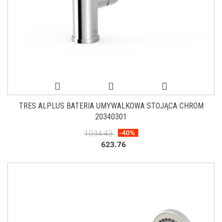
TRES ALPLUS BATERIA UMYWALKOWA STOJĄCA CHROM
20340301
1034.43
-40%
623.76