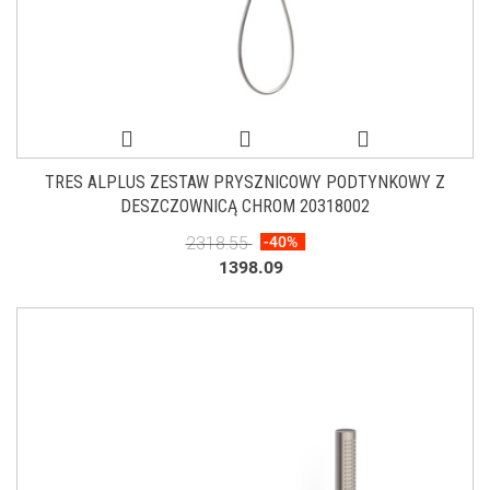
TRES ALPLUS ZESTAW PRYSZNICOWY PODTYNKOWY Z
DESZCZOWNICĄ CHROM 20318002
2318.55
-40%
1398.09