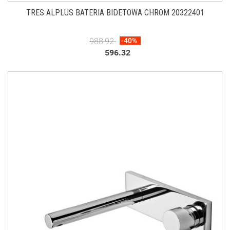
TRES ALPLUS BATERIA BIDETOWA CHROM 20322401
988.92
-40%
596.32