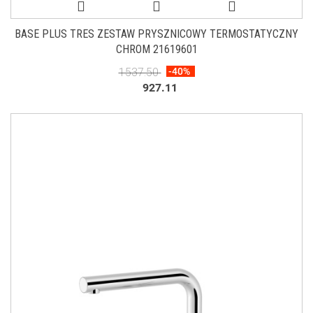
BASE PLUS TRES ZESTAW PRYSZNICOWY TERMOSTATYCZNY
CHROM 21619601
1537.50
-40%
927.11