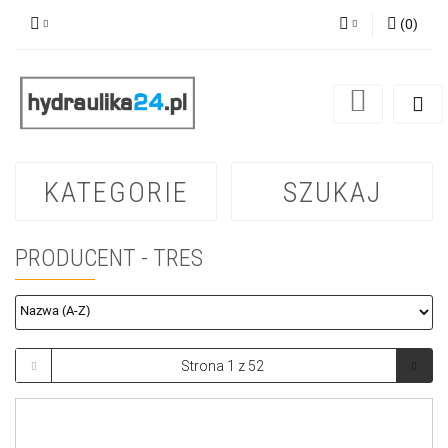
(
0
)
Zaloguj się
Zarejestruj się
Dodaj zgłoszenie
KATEGORIE
SZUKAJ
PRODUCENT - TRES