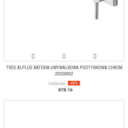
TRES ALPLUS BATERIA UMYWALKOWA PODTYNKOWA CHROM
20320002
1456.32
-40%
878.16