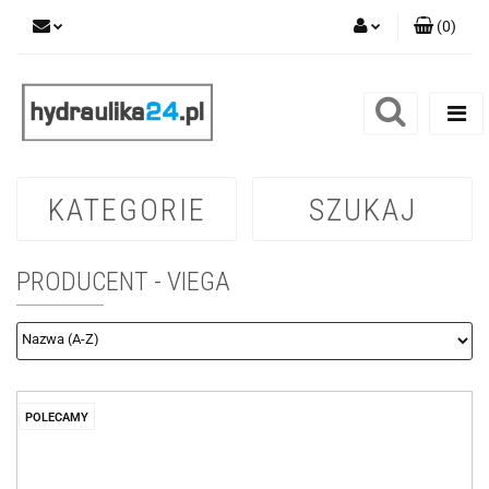
(
0
)
Zaloguj się
Zarejestruj się
Dodaj zgłoszenie
KATEGORIE
SZUKAJ
PRODUCENT - VIEGA
POLECAMY