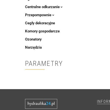
Centralne odkurzanie
Przepompownie
Cegły dekoracyjne
Komory gospodarcze
Ozonatory
Narzędzia
PARAMETRY
INFOR