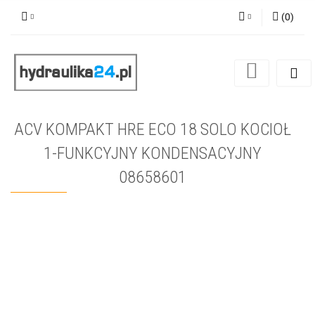
(
0
)
Zaloguj się
Zarejestruj się
Dodaj zgłoszenie
ACV KOMPAKT HRE ECO 18 SOLO KOCIOŁ
1-FUNKCYJNY KONDENSACYJNY
08658601