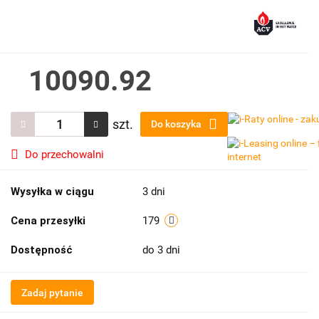
10090.92
szt.
Do koszyka
Do przechowalni
Wysyłka w ciągu
3 dni
Cena przesyłki
179
Dostępność
do 3 dni
Zadaj pytanie