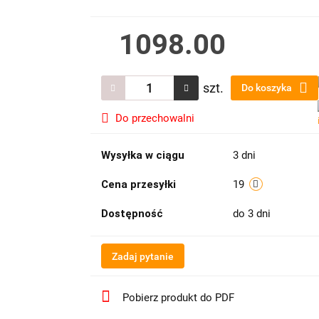
1098.00
szt.
Do koszyka
Do przechowalni
Wysyłka w ciągu
3 dni
Cena przesyłki
19
Dostępność
do 3 dni
Zadaj pytanie
Pobierz produkt do PDF