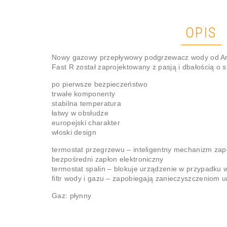
OPIS
Nowy gazowy przepływowy podgrzewacz wody od Aris
Fast R został zaprojektowany z pasją i dbałością o s
po pierwsze bezpieczeństwo
trwałe komponenty
stabilna temperatura
łatwy w obsłudze
europejski charakter
włoski design
termostat przegrzewu – inteligentny mechanizm za
bezpośredni zapłon elektroniczny
termostat spalin – blokuje urządzenie w przypadku
filtr wody i gazu – zapobiegają zanieczyszczeniom 
Gaz: płynny