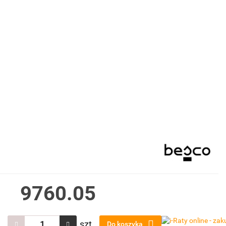
9760.05
szt.
Do koszyka