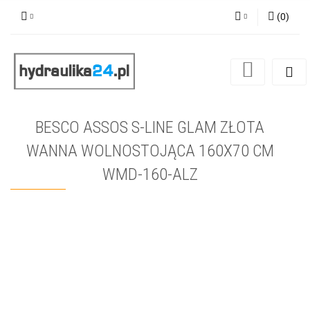
(
0
)
Zaloguj się
Zarejestruj się
Dodaj zgłoszenie
BESCO ASSOS S-LINE GLAM ZŁOTA
WANNA WOLNOSTOJĄCA 160X70 CM
WMD-160-ALZ