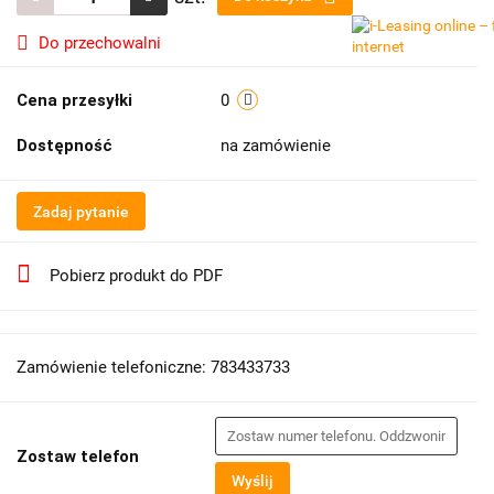
Do przechowalni
Cena przesyłki
0
Dostępność
na zamówienie
Zadaj pytanie
Pobierz produkt do PDF
Zamówienie telefoniczne: 783433733
Zostaw telefon
Wyślij