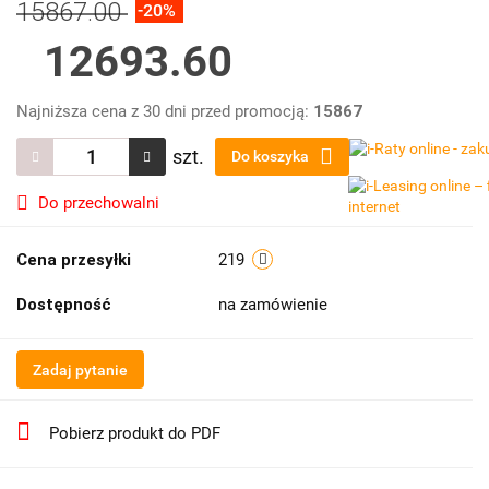
15867.00
-20%
12693.60
Najniższa cena z 30 dni przed promocją:
15867
szt.
Do koszyka
Do przechowalni
Cena przesyłki
219
Dostępność
na zamówienie
Zadaj pytanie
Pobierz produkt do PDF