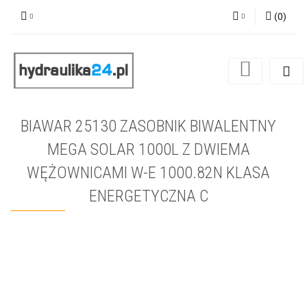
(
0
)
Zaloguj się
Zarejestruj się
Dodaj zgłoszenie
BIAWAR 25130 ZASOBNIK BIWALENTNY
MEGA SOLAR 1000L Z DWIEMA
WĘŻOWNICAMI W-E 1000.82N KLASA
ENERGETYCZNA C