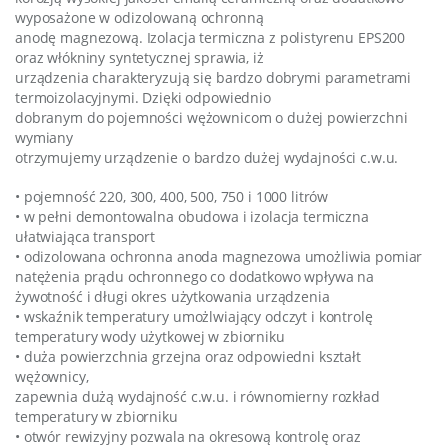
wyposażone w odizolowaną ochronną
anodę magnezową. Izolacja termiczna z polistyrenu EPS200
oraz włókniny syntetycznej sprawia, iż
urządzenia charakteryzują się bardzo dobrymi parametrami
termoizolacyjnymi. Dzięki odpowiednio
dobranym do pojemności wężownicom o dużej powierzchni
wymiany
otrzymujemy urządzenie o bardzo dużej wydajności c.w.u.
• pojemność 220, 300, 400, 500, 750 i 1000 litrów
• w pełni demontowalna obudowa i izolacja termiczna
ułatwiająca transport
• odizolowana ochronna anoda magnezowa umożliwia pomiar
natężenia prądu ochronnego co dodatkowo wpływa na
żywotność i długi okres użytkowania urządzenia
• wskaźnik temperatury umożlwiający odczyt i kontrolę
temperatury wody użytkowej w zbiorniku
• duża powierzchnia grzejna oraz odpowiedni kształt
wężownicy,
zapewnia dużą wydajność c.w.u. i równomierny rozkład
temperatury w zbiorniku
• otwór rewizyjny pozwala na okresową kontrolę oraz