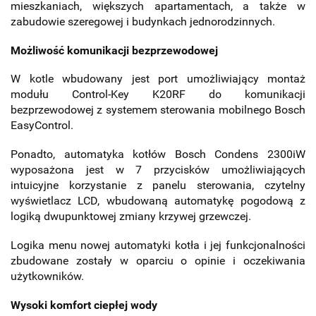
mieszkaniach, większych apartamentach, a także w
zabudowie szeregowej i budynkach jednorodzinnych.
Możliwość komunikacji bezprzewodowej
W kotle wbudowany jest port umożliwiający montaż
modułu Control-Key K20RF do komunikacji
bezprzewodowej z systemem sterowania mobilnego Bosch
EasyControl.
Ponadto, automatyka kotłów Bosch Condens 2300iW
wyposażona jest w 7 przycisków umożliwiających
intuicyjne korzystanie z panelu sterowania, czytelny
wyświetlacz LCD, wbudowaną automatykę pogodową z
logiką dwupunktowej zmiany krzywej grzewczej.
Logika menu nowej automatyki kotła i jej funkcjonalności
zbudowane zostały w oparciu o opinie i oczekiwania
użytkowników.
Wysoki komfort ciepłej wody