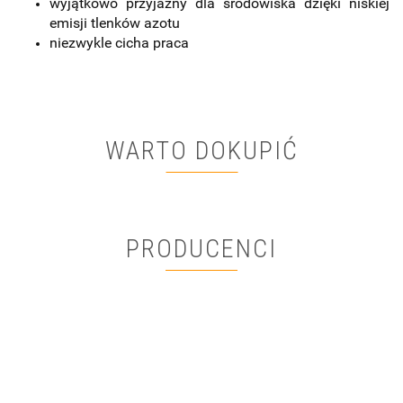
wyjątkowo przyjazny dla środowiska dzięki niskiej
emisji tlenków azotu
niezwykle cicha praca
WARTO DOKUPIĆ
PRODUCENCI