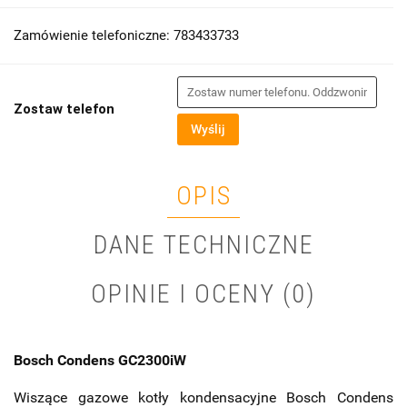
Zamówienie telefoniczne: 783433733
Zostaw telefon
Wyślij
OPIS
DANE TECHNICZNE
OPINIE I OCENY (0)
Bosch Condens GC2300iW
Wiszące gazowe kotły kondensacyjne Bosch Condens