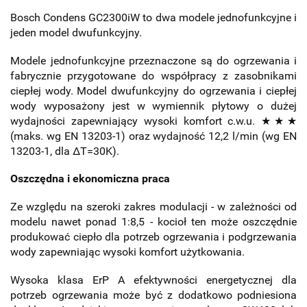
Bosch Condens GC2300iW to dwa modele jednofunkcyjne i
jeden model dwufunkcyjny.
Modele jednofunkcyjne przeznaczone są do ogrzewania i
fabrycznie przygotowane do współpracy z zasobnikami
ciepłej wody. Model dwufunkcyjny do ogrzewania i ciepłej
wody wyposażony jest w wymiennik płytowy o dużej
wydajności zapewniający wysoki komfort c.w.u. ★★★
(maks. wg EN 13203-1) oraz wydajność 12,2 l/min (wg EN
13203-1, dla ΔT=30K).
Oszczędna i ekonomiczna praca
Ze względu na szeroki zakres modulacji - w zależności od
modelu nawet ponad 1:8,5 - kocioł ten może oszczędnie
produkować ciepło dla potrzeb ogrzewania i podgrzewania
wody zapewniając wysoki komfort użytkowania.
Wysoka klasa ErP A efektywności energetycznej dla
potrzeb ogrzewania może być z dodatkowo podniesiona