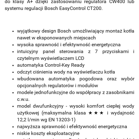
do klasy A+ dzięki zastosowaniu regulatora CW400 lub
systemu regulacji Bosch EasyControl CT200.
wyjątkowy design Bosch umożliwiający montaż kotła
nawet w eksponowanych miejscach
wysoka sprawność i efektywność energetyczna
intuicyjny panel sterowania z 7 przyciskami i
czytelnym wyświetlaczem LCD
automatyka Control-Key Ready
odczyt ciśnienia wody na wyświetlaczu kotła
wbudowana automatyka pogodowa oraz wybór
opcjonalnych regulatorów i modułów
modele jednofunkcyjne do współpracy z zasobnikami
c.w.u.
model dwufunkcyjny - wysoki komfort ciepłej wody
użytkowej (maksymalna klasa ★★★ i wydajność
12,2 l/min wg EN 13203-1)
najwyższa sprawność i efektywność energetyczna
niskie koszty eksploatacyjne