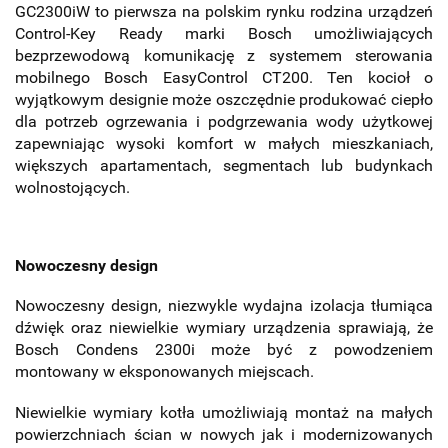
GC2300iW to pierwsza na polskim rynku rodzina urządzeń
Control-Key Ready marki Bosch umożliwiających
bezprzewodową komunikację z systemem sterowania
mobilnego Bosch EasyControl CT200. Ten kocioł o
wyjątkowym designie może oszczędnie produkować ciepło
dla potrzeb ogrzewania i podgrzewania wody użytkowej
zapewniając wysoki komfort w małych mieszkaniach,
większych apartamentach, segmentach lub budynkach
wolnostojących.
Nowoczesny design
Nowoczesny design, niezwykle wydajna izolacja tłumiąca
dźwięk oraz niewielkie wymiary urządzenia sprawiają, że
Bosch Condens 2300i może być z powodzeniem
montowany w eksponowanych miejscach.
Niewielkie wymiary kotła umożliwiają montaż na małych
powierzchniach ścian w nowych jak i modernizowanych