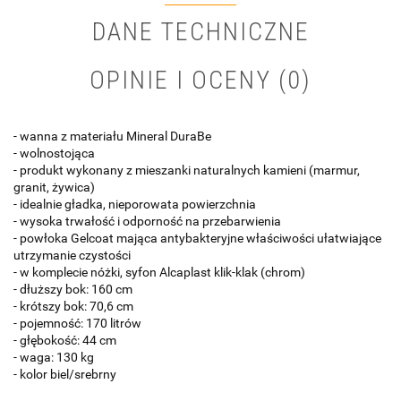
DANE TECHNICZNE
OPINIE I OCENY (0)
- wanna z materiału Mineral DuraBe
- wolnostojąca
- produkt wykonany z mieszanki naturalnych kamieni (marmur,
granit, żywica)
- idealnie gładka, nieporowata powierzchnia
- wysoka trwałość i odporność na przebarwienia
- powłoka Gelcoat mająca antybakteryjne właściwości ułatwiające
utrzymanie czystości
- w komplecie nóżki, syfon Alcaplast klik-klak (chrom)
- dłuższy bok: 160 cm
- krótszy bok: 70,6 cm
- pojemność: 170 litrów
- głębokość: 44 cm
- waga: 130 kg
- kolor biel/srebrny