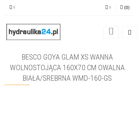
(
0
)
Zaloguj się
Zarejestruj się
Dodaj zgłoszenie
BESCO GOYA GLAM XS WANNA
WOLNOSTOJĄCA 160X70 CM OWALNA
BIAŁA/SREBRNA WMD-160-GS