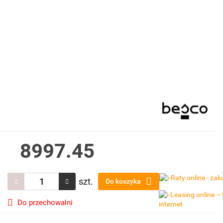
8997.45
szt.
Do koszyka
Do przechowalni