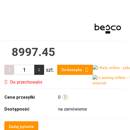
8997.45
szt.
Do koszyka
Do przechowalni
Cena przesyłki
0
Dostępność
na zamówienie
Zadaj pytanie