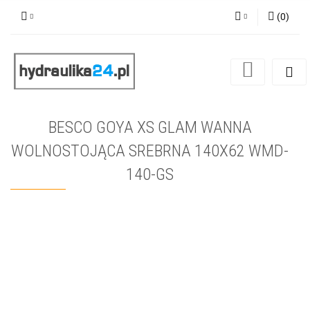
(
0
)
Zaloguj się
Zarejestruj się
Dodaj zgłoszenie
BESCO GOYA XS GLAM WANNA
WOLNOSTOJĄCA SREBRNA 140X62 WMD-
140-GS