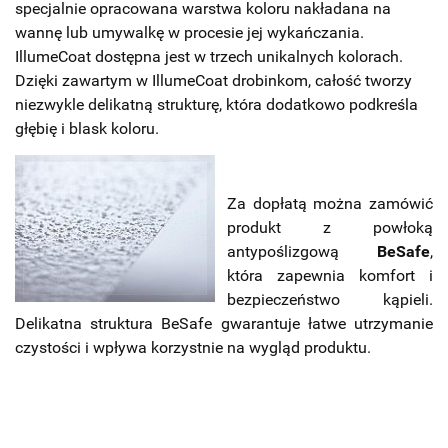
specjalnie opracowana warstwa koloru nakładana na
wannę lub umywalkę w procesie jej wykańczania.
IllumeCoat dostępna jest w trzech unikalnych kolorach.
Dzięki zawartym w IllumeCoat drobinkom, całość tworzy
niezwykle delikatną strukturę, która dodatkowo podkreśla
głębię i blask koloru.
Za dopłatą można zamówić
produkt z powłoką
antypoślizgową
BeSafe
,
która zapewnia komfort i
bezpieczeństwo kąpieli.
Delikatna struktura BeSafe gwarantuje łatwe utrzymanie
czystości i wpływa korzystnie na wygląd produktu.