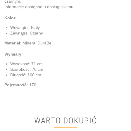
czarnym.
Informacje dostępne u obsługi sklepu.
Kolor
:
Wewnątrz: Biały
Zewnątrz: Czarny
Materiał
: Mineral DuraBe
Wymiary:
Wysokosć: 71 cm
Szerokość: 70 cm
Długość: 160 cm
Pojemność:
170 l
WARTO DOKUPIĆ