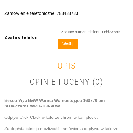
Zamówienie telefoniczne: 783433733
Zostaw telefon
Wyślij
OPIS
OPINIE I OCENY (0)
Besco Viya B&W Wanna Wolnostojąca 160x70 cm
biała/czarna WMD-160-VBW
Odpływ Click-Clack w kolorze chrom w komplecie.
Za dopłatą istnieje możliwość zamówienia odpływu w kolorze