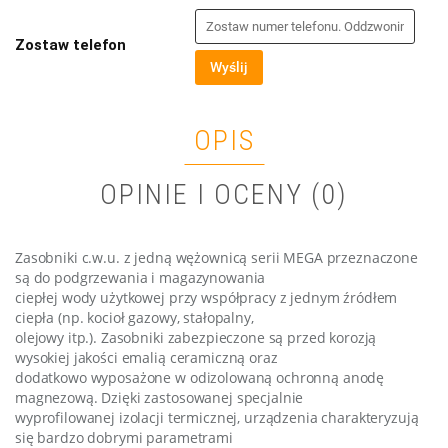
Zostaw telefon
Wyślij
OPIS
OPINIE I OCENY (0)
Zasobniki c.w.u. z jedną wężownicą serii MEGA przeznaczone
są do podgrzewania i magazynowania
ciepłej wody użytkowej przy współpracy z jednym źródłem
ciepła (np. kocioł gazowy, stałopalny,
olejowy itp.). Zasobniki zabezpieczone są przed korozją
wysokiej jakości emalią ceramiczną oraz
dodatkowo wyposażone w odizolowaną ochronną anodę
magnezową. Dzięki zastosowanej specjalnie
wyprofilowanej izolacji termicznej, urządzenia charakteryzują
się bardzo dobrymi parametrami