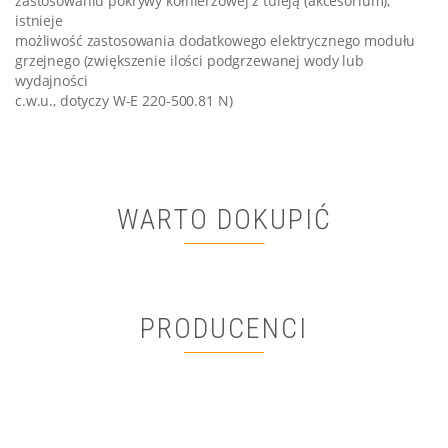
zastosowaniu pokrywy kołnierzowej z tuleją (akcesorium),
istnieje
możliwość zastosowania dodatkowego elektrycznego modułu
grzejnego (zwiększenie ilości podgrzewanej wody lub
wydajności
c.w.u., dotyczy W-E 220-500.81 N)
WARTO DOKUPIĆ
PRODUCENCI