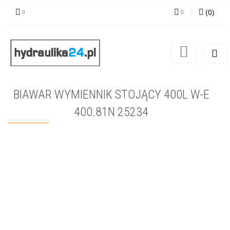
(
0
)
Zaloguj się
Zarejestruj się
Dodaj zgłoszenie
BIAWAR WYMIENNIK STOJĄCY 400L W-E
400.81N 25234