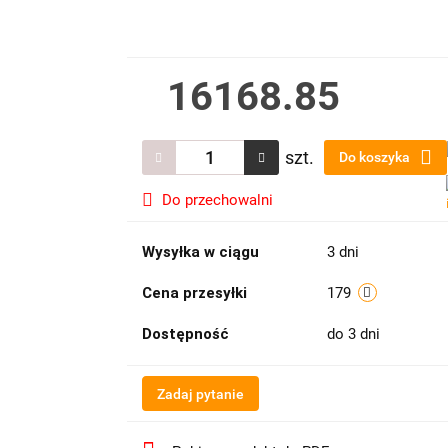
16168.85
szt.
Do koszyka
Do przechowalni
Wysyłka w ciągu
3 dni
Cena przesyłki
179
Dostępność
do 3 dni
Zadaj pytanie