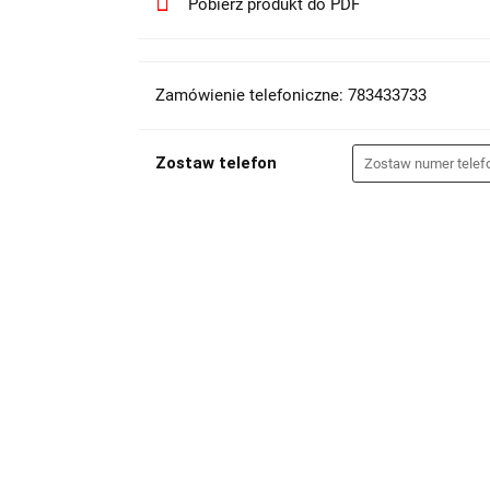
Pobierz produkt do PDF
Zamówienie telefoniczne: 783433733
Zostaw telefon