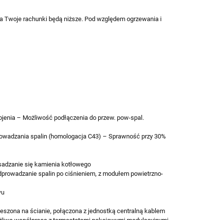
 a Twoje rachunki będą niższe. Pod względem ogrzewania i
jenia – Możliwość podłączenia do przew. pow-spal.
rowadzania spalin (homologacja C43) – Sprawność przy 30%
adzanie się kamienia kotłowego
dprowadzanie spalin po ciśnieniem, z modułem powietrzno-
wu
szona na ścianie, połączona z jednostką centralną kablem