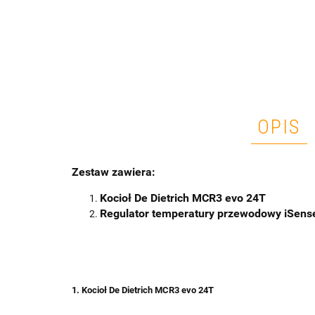
OPIS
Zestaw zawiera:
Kocioł De Dietrich MCR3 evo 24T
Regulator temperatury przewodowy iSens
1. Kocioł De Dietrich MCR3 evo 24T