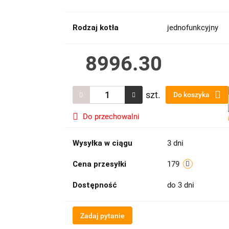
Rodzaj kotła
jednofunkcyjny
8996.30
szt.
Do koszyka
Do przechowalni
Wysyłka w ciągu
3 dni
Cena przesyłki
179
Dostępność
do 3 dni
Zadaj pytanie