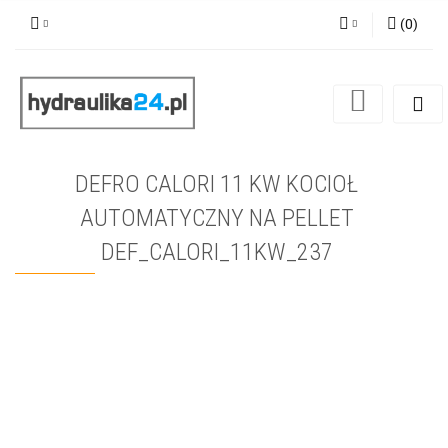
(
0
)
Zaloguj się
Zarejestruj się
Dodaj zgłoszenie
DEFRO CALORI 11 KW KOCIOŁ
AUTOMATYCZNY NA PELLET
DEF_CALORI_11KW_237