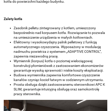
kotła do powierzchni każdego budynku.
Zalety kotła
Zasobnik pelletu zintegrowany z kotłem, umieszczony
bezpośrednio nad korpusem kotła. Rozwiązanie to pozwala
na umieszczenie urządzenia w małych kotłowniach.
Efektowny i wysokowydajny palnik pelletowy z funkcją
automatycznego czyszczenia. Wyposażony w modulację
nadmuchu powietrza z systemem „ADAPTIVE CONTROL”,
zapewnia niezawodną pracę.
Wymiennik (korpus) kotła o poziomej wielociągowej
konstrukcji płomieniówek z zastosowaniem ekonomizerów
gwarantuje wysoką sprawność i niskie koszty eksploatacji.
Budowa wymiennika zapewnia komfortowe czyszczenie
kanałów czyniąc kocioł łatwym w codziennym utrzymaniu.
Prosta obsługa dzięki zastosowanemu sterownikowi APC K
SLIM, gwarantuje intuicyjną obsługę oraz samokontrolę
pracy sterownika.