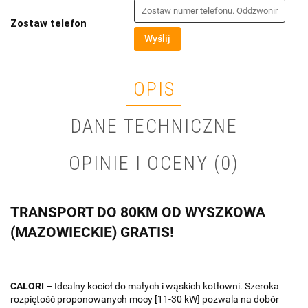
Zostaw telefon
Wyślij
OPIS
DANE TECHNICZNE
OPINIE I OCENY (0)
TRANSPORT DO 80KM OD WYSZKOWA
(MAZOWIECKIE) GRATIS!
CALORI
– Idealny kocioł do małych i wąskich kotłowni. Szeroka
rozpiętość proponowanych mocy [11-30 kW] pozwala na dobór