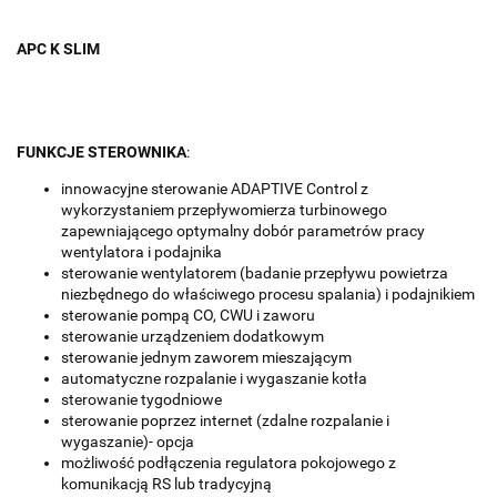
APC K SLIM
FUNKCJE STEROWNIKA
:
innowacyjne sterowanie ADAPTIVE Control z
wykorzystaniem przepływomierza turbinowego
zapewniającego optymalny dobór parametrów pracy
wentylatora i podajnika
sterowanie wentylatorem (badanie przepływu powietrza
niezbędnego do właściwego procesu spalania) i podajnikiem
sterowanie pompą CO, CWU i zaworu
sterowanie urządzeniem dodatkowym
sterowanie jednym zaworem mieszającym
automatyczne rozpalanie i wygaszanie kotła
sterowanie tygodniowe
sterowanie poprzez internet (zdalne rozpalanie i
wygaszanie)- opcja
możliwość podłączenia regulatora pokojowego z
komunikacją RS lub tradycyjną