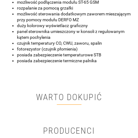
możliwość podłączenia modułu ST-65 GSM
rozpalanie za pomocą grzałki
możliwość sterowania dodatkowym zaworem mieszającym
przy pomocy modułu DERFO MZ
duży kolorowy wyświetlacz graficzny
panel sterownika umieszczony w konsoli z regulowanym
kątem pochylenia
czujnik temperatury CO, CWU, zaworu, spalin
fotorezystor (czujnik płomienia)
posiada zabezpieczenie temperaturowe STB
posiada zabezpieczenie termiczne palnika
WARTO DOKUPIĆ
PRODUCENCI