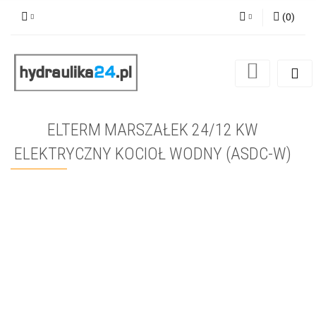
(
0
)
Zaloguj się
Zarejestruj się
Dodaj zgłoszenie
ELTERM MARSZAŁEK 24/12 KW
ELEKTRYCZNY KOCIOŁ WODNY (ASDC-W)