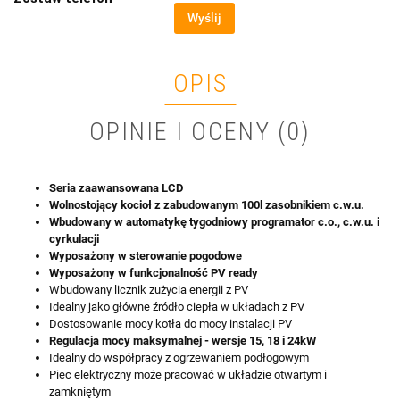
Wyślij
OPIS
OPINIE I OCENY (0)
Seria zaawansowana LCD
Wolnostojący kocioł z zabudowanym 100l zasobnikiem c.w.u.
Wbudowany w automatykę tygodniowy programator c.o., c.w.u. i
cyrkulacji
Wyposażony w sterowanie pogodowe
Wyposażony w funkcjonalność PV ready
Wbudowany licznik zużycia energii z PV
Idealny jako główne źródło ciepła w układach z PV
Dostosowanie mocy kotła do mocy instalacji PV
Regulacja mocy maksymalnej - wersje 15, 18 i 24kW
Idealny do współpracy z ogrzewaniem podłogowym
Piec elektryczny może pracować w układzie otwartym i
zamkniętym