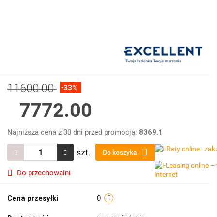
11600.00
-33%
7772.00
Najniższa cena z 30 dni przed promocją:
8369.1
szt.
Do koszyka
Do przechowalni
Cena przesyłki
0