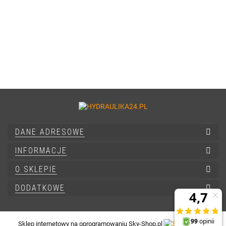
DANE ADRESOWE
INFORMACJE
O SKLEPIE
DODATKOWE
Sklep internetowy na oprogramowaniu Sky-Shop.pl