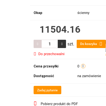
Okap
ścienny
11504.16
szt.
Do koszyka
Do przechowalni
Cena przesyłki
0
Dostępność
na zamówienie
Zadaj pytanie
Pobierz produkt do PDF