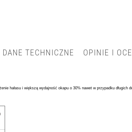
DANE TECHNICZNE
OPINIE I OCE
enie hałasu i większą wydajność okapu o 30% nawet w przypadku długich du
)