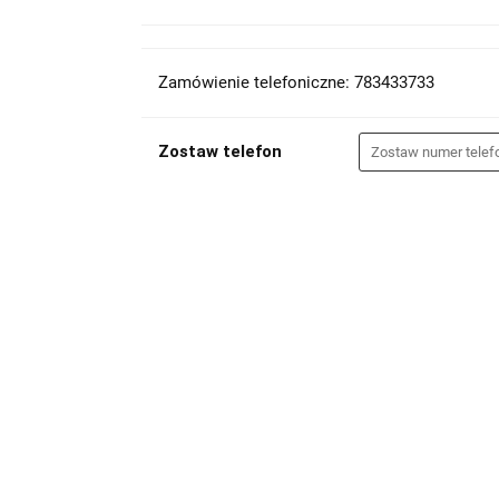
Zamówienie telefoniczne: 783433733
Zostaw telefon