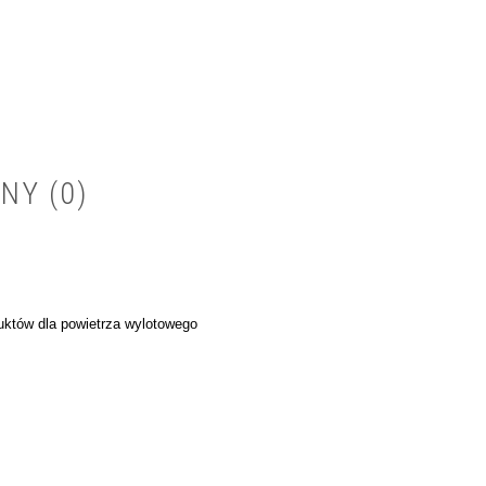
NY (0)
któw dla powietrza wylotowego