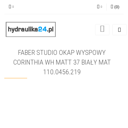
(
0
)
Zaloguj się
Zarejestruj się
Dodaj zgłoszenie
FABER STUDIO OKAP WYSPOWY
CORINTHIA WH MATT 37 BIAŁY MAT
110.0456.219