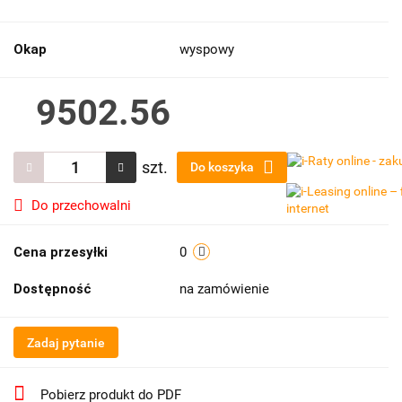
Okap
wyspowy
9502.56
szt.
Do koszyka
Do przechowalni
Cena przesyłki
0
Dostępność
na zamówienie
Zadaj pytanie
Pobierz produkt do PDF