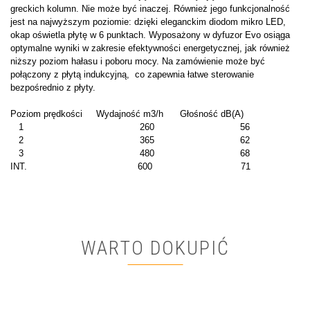
greckich kolumn. Nie może być inaczej. Również jego funkcjonalność
jest na najwyższym poziomie: dzięki eleganckim diodom mikro LED,
okap oświetla płytę w 6 punktach. Wyposażony w dyfuzor Evo osiąga
optymalne wyniki w zakresie efektywności energetycznej, jak również
niższy poziom hałasu i poboru mocy. Na zamówienie może być
połączony z płytą indukcyjną, co zapewnia łatwe sterowanie
bezpośrednio z płyty.
Poziom prędkości Wydajność m3/h Głośność dB(A)
1 260 56
2 365 62
3 480 68
INT. 600 71
WARTO DOKUPIĆ