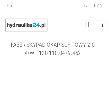
(
0
)
Zaloguj się
Zarejestruj się
Dodaj zgłoszenie
FABER SKYPAD OKAP SUFITOWY 2.0
X/WH 120 110.0479.462