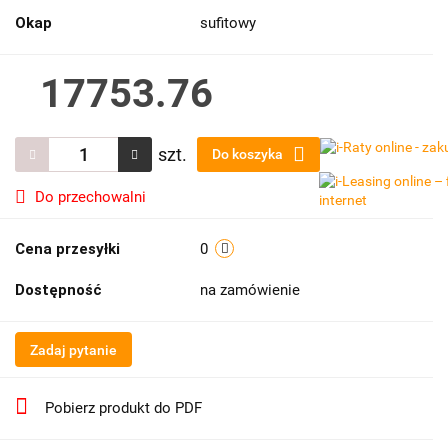
Okap
sufitowy
17753.76
szt.
Do koszyka
Do przechowalni
Cena przesyłki
0
Dostępność
na zamówienie
Zadaj pytanie
Pobierz produkt do PDF