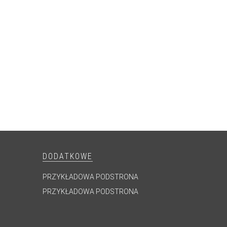
DODATKOWE
PRZYKŁADOWA PODSTRONA
PRZYKŁADOWA PODSTRONA