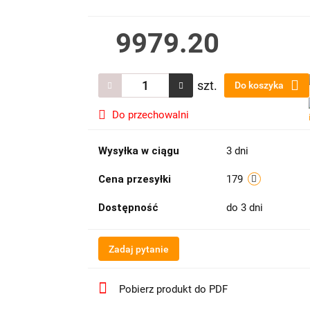
9979.20
szt.
Do koszyka
Do przechowalni
Wysyłka w ciągu
3 dni
Cena przesyłki
179
Dostępność
do 3 dni
Zadaj pytanie
Pobierz produkt do PDF