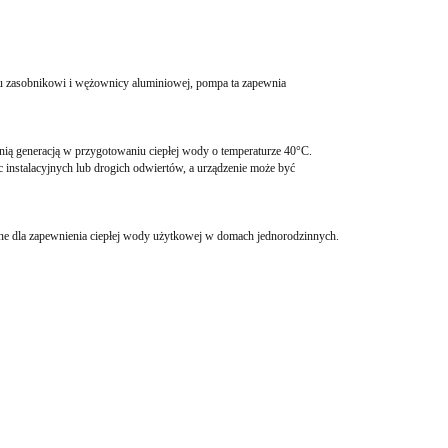
mu zasobnikowi i wężownicy aluminiowej, pompa ta zapewnia
nią generacją w przygotowaniu ciepłej wody o temperaturze 40°C.
 instalacyjnych lub drogich odwiertów, a urządzenie może być
alne dla zapewnienia ciepłej wody użytkowej w domach jednorodzinnych.