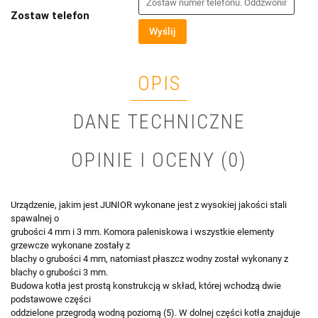
Zostaw telefon
Wyślij
OPIS
DANE TECHNICZNE
OPINIE I OCENY (0)
Urządzenie, jakim jest JUNIOR wykonane jest z wysokiej jakości stali
spawalnej o
grubości 4 mm i 3 mm. Komora paleniskowa i wszystkie elementy
grzewcze wykonane zostały z
blachy o grubości 4 mm, natomiast płaszcz wodny został wykonany z
blachy o grubości 3 mm.
Budowa kotła jest prostą konstrukcją w skład, której wchodzą dwie
podstawowe części
oddzielone przegrodą wodną poziomą (5). W dolnej części kotła znajduje