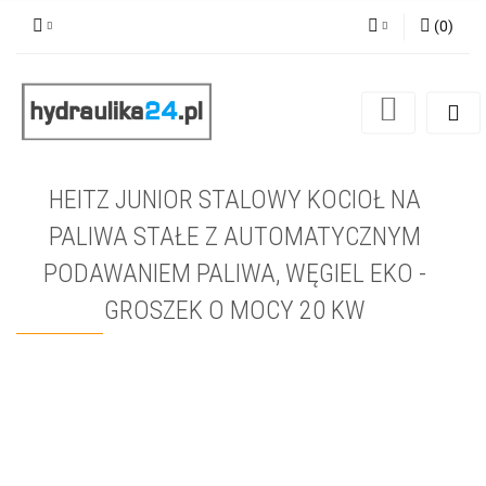
(
0
)
Zaloguj się
Zarejestruj się
Dodaj zgłoszenie
HEITZ JUNIOR STALOWY KOCIOŁ NA
PALIWA STAŁE Z AUTOMATYCZNYM
PODAWANIEM PALIWA, WĘGIEL EKO -
GROSZEK O MOCY 20 KW