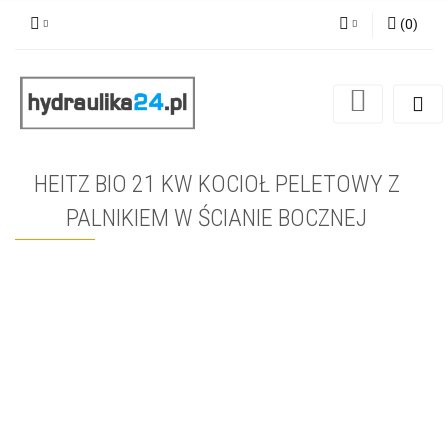
(
0
)
Zaloguj się
Zarejestruj się
Dodaj zgłoszenie
HEITZ BIO 21 KW KOCIOŁ PELETOWY Z
PALNIKIEM W ŚCIANIE BOCZNEJ