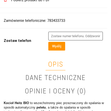
Pobierz produkt do PDF
Zamówienie telefoniczne: 783433733
Zostaw telefon
Wyślij
OPIS
DANE TECHNICZNE
OPINIE I OCENY (0)
Kocioł Heitz BIO
to wszechstronny piec przeznaczony do spalania w
sposób automatyczny
peletu
, a także do spalania w sposób