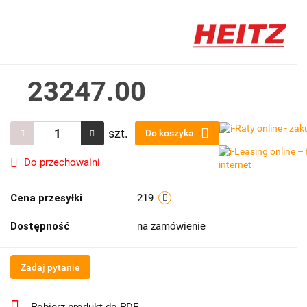
23247.00
szt.
Do koszyka
Do przechowalni
Cena przesyłki
219
Dostępność
na zamówienie
Zadaj pytanie