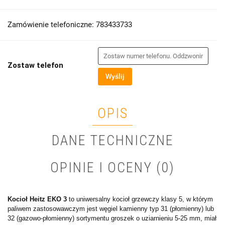
Zamówienie telefoniczne: 783433733
Zostaw telefon
Wyślij
OPIS
DANE TECHNICZNE
OPINIE I OCENY (0)
Kocioł Heitz EKO 3
to uniwersalny kocioł grzewczy klasy 5, w którym
paliwem zastosowawczym jest węgiel kamienny typ 31 (płomienny) lub
32 (gazowo-płomienny) sortymentu groszek o uziarnieniu 5-25 mm, miał