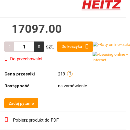
17097.00
szt.
Do koszyka
Do przechowalni
Cena przesyłki
219
Dostępność
na zamówienie
Zadaj pytanie
Pobierz produkt do PDF