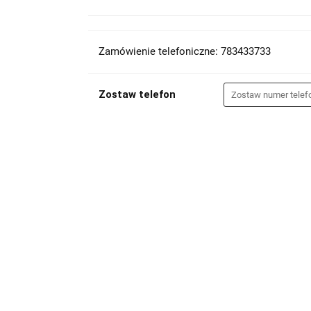
Zamówienie telefoniczne: 783433733
Zostaw telefon