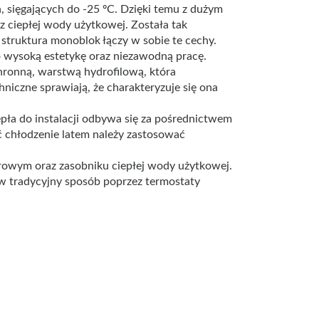
sięgających do -25 ºC. Dzięki temu z dużym
 ciepłej wody użytkowej. Została tak
 struktura monoblok łączy w sobie te cechy.
 wysoką estetykę oraz niezawodną pracę.
hronną, warstwą hydrofilową, która
niczne sprawiają, że charakteryzuje się ona
pła do instalacji odbywa się za pośrednictwem
ać chłodzenie latem należy zastosować
rowym oraz zasobniku ciepłej wody użytkowej.
b w tradycyjny sposób poprzez termostaty