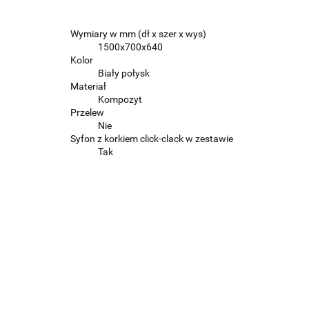
Wymiary w mm (dł x szer x wys)
1500x700x640
Kolor
Biały połysk
Materiał
Kompozyt
Przelew
Nie
Syfon z korkiem click-clack w zestawie
Tak