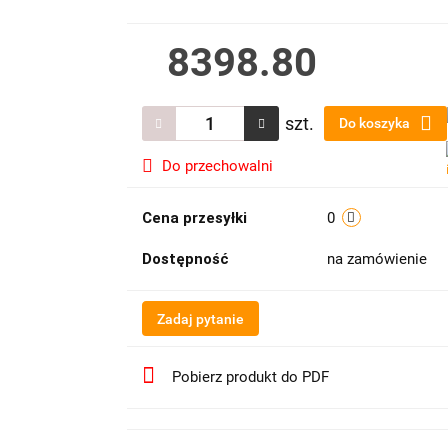
8398.80
szt.
Do koszyka
Do przechowalni
Cena przesyłki
0
Dostępność
na zamówienie
Zadaj pytanie
Pobierz produkt do PDF