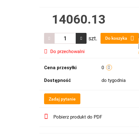
14060.13
szt.
Do koszyka
Do przechowalni
Cena przesyłki
0
Dostępność
do tygodnia
Zadaj pytanie
Pobierz produkt do PDF