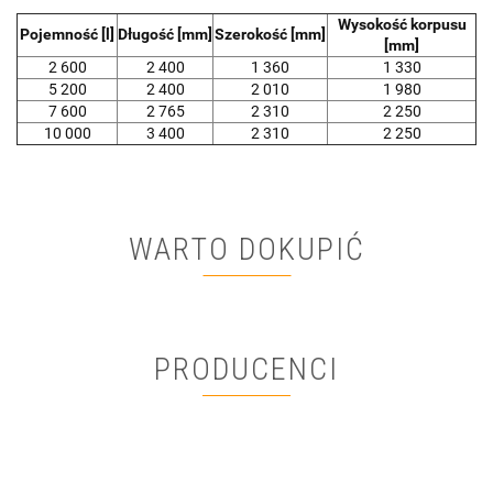
Wysokość korpusu
Pojemność [l]
Długość [mm]
Szerokość [mm]
[mm]
2 600
2 400
1 360
1 330
5 200
2 400
2 010
1 980
7 600
2 765
2 310
2 250
10 000
3 400
2 310
2 250
WARTO DOKUPIĆ
PRODUCENCI