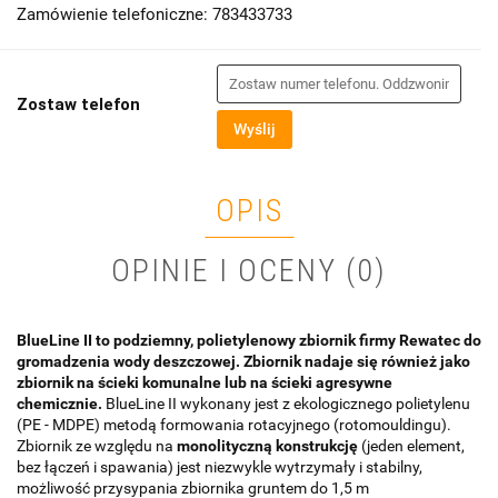
Zamówienie telefoniczne: 783433733
Zostaw telefon
Wyślij
OPIS
OPINIE I OCENY (0)
BlueLine II to podziemny, polietylenowy zbiornik firmy Rewatec do
gromadzenia wody deszczowej.
Zbiornik nadaje się również jako
zbiornik na ścieki komunalne lub na ścieki agresywne
chemicznie.
BlueLine II wykonany jest z ekologicznego polietylenu
(PE - MDPE) metodą formowania rotacyjnego (rotomouldingu).
Zbiornik ze względu na
monolityczną konstrukcję
(jeden element,
bez łączeń i spawania) jest niezwykle wytrzymały i stabilny,
możliwość przysypania zbiornika gruntem do 1,5 m