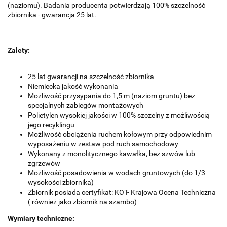
(naziomu).
Badania producenta potwierdzają 100% szczelność
zbiornika - gwarancja 25 lat.
Zalety:
25 lat gwarancji na szczelność zbiornika
Niemiecka jakość wykonania
Możliwość przysypania do 1,5 m (naziom gruntu) bez
specjalnych zabiegów montażowych
Polietylen wysokiej jakości w 100% szczelny z możliwością
jego recyklingu
Możliwość obciążenia ruchem kołowym przy odpowiednim
wyposażeniu w zestaw pod ruch samochodowy
Wykonany z monolitycznego kawałka, bez szwów lub
zgrzewów
Możliwość posadowienia w wodach gruntowych (do 1/3
wysokości zbiornika)
Zbiornik posiada certyfikat: KOT- Krajowa Ocena Techniczna
( również jako zbiornik na szambo)
Wymiary techniczne: